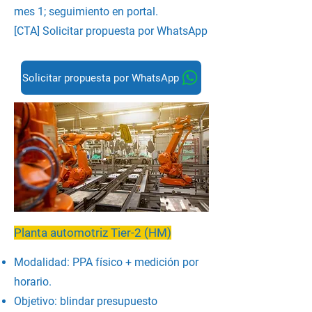
mes 1; seguimiento en portal.
[CTA] Solicitar propuesta por WhatsApp
Solicitar propuesta por WhatsApp
Planta automotriz Tier-2 (HM)
Modalidad: PPA físico + medición por
horario.
Objetivo: blindar presupuesto