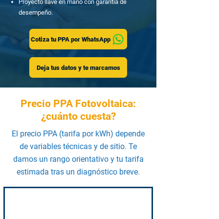
Proyecto llave en mano con garantía de
desempeño.
Cotiza tu PPA por WhatsApp
Deja tus datos y te marcamos
Precio PPA Fotovoltaica:
¿cuánto cuesta?
El precio PPA (tarifa por kWh) depende
de variables técnicas y de sitio. Te
damos un rango orientativo y tu tarifa
estimada tras un diagnóstico breve.