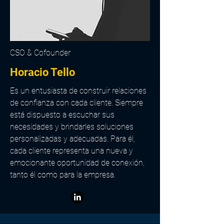
CSO & Cofounder
Horacio Tello
Es un entusiasta de construir relaciones
de confianza con cada cliente. Siempre
está dispuesto a escuchar sus
necesidades y brindarles soluciones
personalizadas y adecuadas. Para él,
cada cliente representa una nueva y
emocionante oportunidad de conexión,
tanto él como para la empresa.