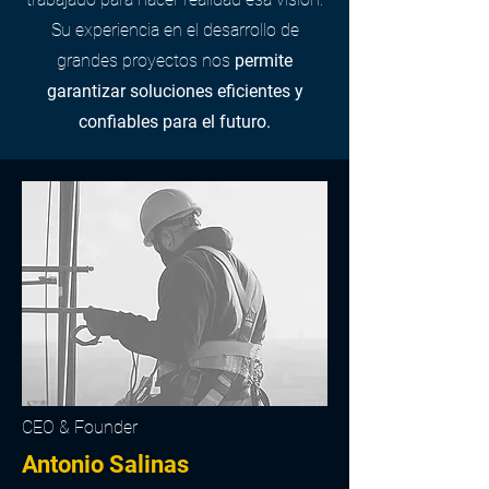
Su experiencia en el desarrollo de
grandes proyectos nos
permite
garantizar soluciones eficientes y
confiables para el futuro.
CEO & Founder
Antonio Salinas