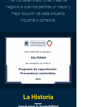
hemos desarrollado otras líneas de
negocio lo que nos permite un mayor y
mejor solución de cada proyecto
industrial o comercial.
La Historia
Impulsamos la Sostenibilidad